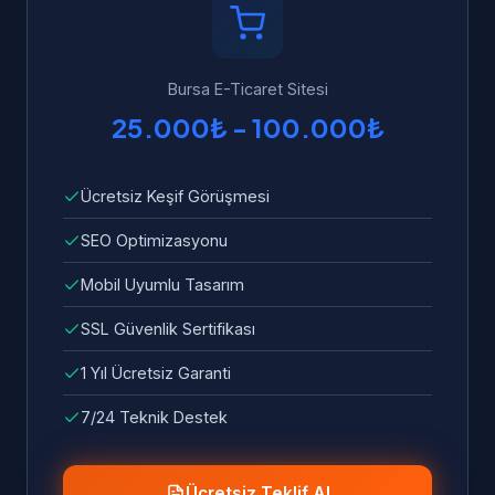
Garanti kapsamında tüm hata ve sorunlar
ücretsiz olarak giderilir.
Bursa E-Ticaret Sitesi
25.000₺ - 100.000₺
Ücretsiz Keşif Görüşmesi
SEO Optimizasyonu
Mobil Uyumlu Tasarım
SSL Güvenlik Sertifikası
1 Yıl Ücretsiz Garanti
7/24 Teknik Destek
Ücretsiz Teklif Al