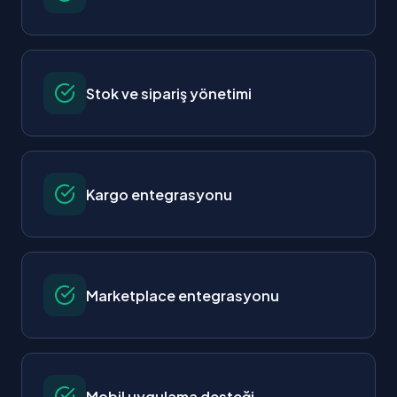
Stok ve sipariş yönetimi
Kargo entegrasyonu
Marketplace entegrasyonu
Mobil uygulama desteği