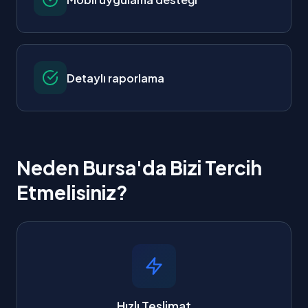
Detaylı raporlama
Neden Bursa'da Bizi Tercih
Etmelisiniz?
Hızlı Teslimat