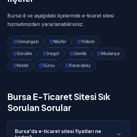
Bursa ili ve aşağıdaki ilçelerinde e-ticaret sitesi
hizmetimizden yararlanabilirsiniz:
Osmangazi
Nilüfer
Yıldırım
Görükle
İnegöl
Gemlik
Mudanya
Kestel
Gürsu
Karacabey
Bursa E-Ticaret Sitesi Sık
Sorulan Sorular
Bursa'da e-ticaret sitesi fiyatları ne