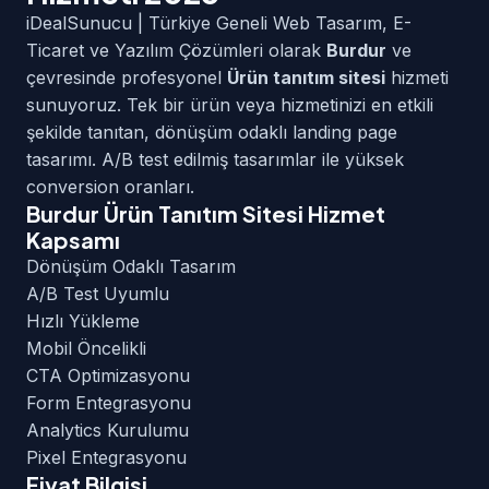
iDealSunucu | Türkiye Geneli Web Tasarım, E-
Ticaret ve Yazılım Çözümleri olarak
Burdur
ve
çevresinde profesyonel
Ürün tanıtım sitesi
hizmeti
sunuyoruz. Tek bir ürün veya hizmetinizi en etkili
şekilde tanıtan, dönüşüm odaklı landing page
tasarımı. A/B test edilmiş tasarımlar ile yüksek
conversion oranları.
Burdur Ürün Tanıtım Sitesi Hizmet
Kapsamı
Dönüşüm Odaklı Tasarım
A/B Test Uyumlu
Hızlı Yükleme
Mobil Öncelikli
CTA Optimizasyonu
Form Entegrasyonu
Analytics Kurulumu
Pixel Entegrasyonu
Fiyat Bilgisi