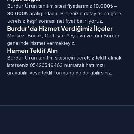
Burdur Ürün tanıtım sitesi fiyatlarımız
10.000₺ –
30.000₺
aralığındadır. Projenizin detaylarına göre
ücretsiz keşif sonrası net fiyat belirliyoruz.
Burdur’da Hizmet Verdiğimiz İlçeler
Merkez, Bucak, Gölhisar, Yeşilova ve tüm Burdur
genelinde hizmet vermekteyiz.
Hemen Teklif Alın
Burdur Ürün tanıtım sitesi için ücretsiz teklif almak
isterseniz 05426549463 numaralı hattımızı
arayabilir veya teklif formunu doldurabilirsiniz.