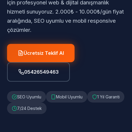
için profesyonel web & dijital danışmanlık
hizmeti sunuyoruz. 2.000₺ - 10.000₺/gün fiyat
aralığında, SEO uyumlu ve mobil responsive
çözümler.
Ücretsiz Teklif Al
05426549463
SEO Uyumlu
Mobil Uyumlu
1 Yıl Garanti
7/24 Destek