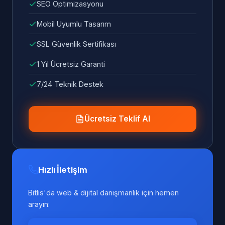
SEO Optimizasyonu
Mobil Uyumlu Tasarım
SSL Güvenlik Sertifikası
1 Yıl Ücretsiz Garanti
7/24 Teknik Destek
Ücretsiz Teklif Al
Hızlı İletişim
Bitlis'da web & dijital danışmanlık için hemen
arayın: