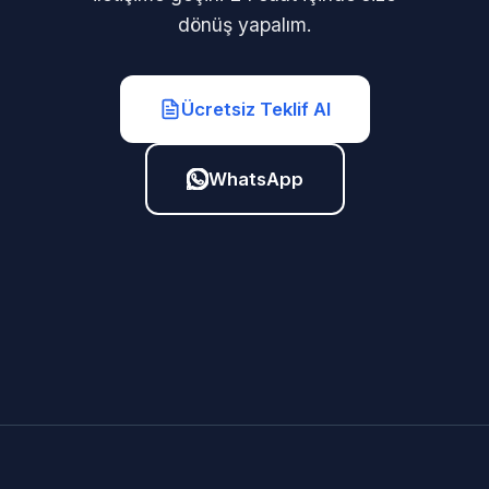
dönüş yapalım.
Ücretsiz Teklif Al
WhatsApp