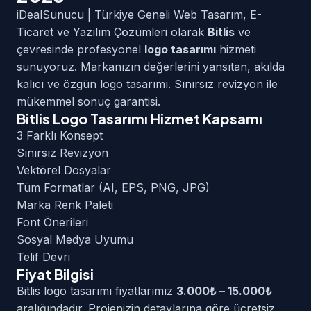
iDealSunucu | Türkiye Geneli Web Tasarım, E-
Ticaret ve Yazılım Çözümleri olarak
Bitlis
ve
çevresinde profesyonel
logo tasarımı
hizmeti
sunuyoruz. Markanızın değerlerini yansıtan, akılda
kalıcı ve özgün logo tasarımı. Sınırsız revizyon ile
mükemmel sonuç garantisi.
Bitlis Logo Tasarımı Hizmet Kapsamı
3 Farklı Konsept
Sınırsız Revizyon
Vektörel Dosyalar
Tüm Formatlar (AI, EPS, PNG, JPG)
Marka Renk Paleti
Font Önerileri
Sosyal Medya Uyumu
Telif Devri
Fiyat Bilgisi
Bitlis logo tasarımı fiyatlarımız
3.000₺ – 15.000₺
aralığındadır. Projenizin detaylarına göre ücretsiz