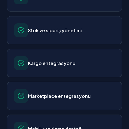
Stok ve sipariş yönetimi
Kargo entegrasyonu
Marketplace entegrasyonu
Mobil uygulama desteği