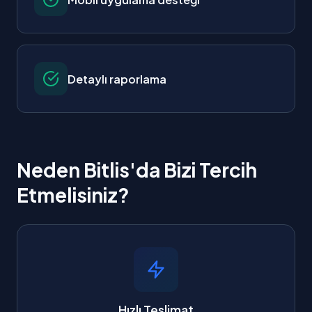
Detaylı raporlama
Neden Bitlis'da Bizi Tercih
Etmelisiniz?
Hızlı Teslimat