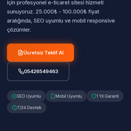
için profesyonel e-ticaret sitesi hizmeti
sunuyoruz. 25.000₺ - 100.000₺ fiyat
aralığında, SEO uyumlu ve mobil responsive
çözümler.
Ücretsiz Teklif Al
05426549463
SEO Uyumlu
Mobil Uyumlu
1 Yıl Garanti
7/24 Destek