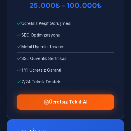
25.000₺ - 100.000₺
Ücretsiz Keşif Görüşmesi
SEO Optimizasyonu
Mobil Uyumlu Tasarım
SSL Güvenlik Sertifikası
1 Yıl Ücretsiz Garanti
7/24 Teknik Destek
Ücretsiz Teklif Al