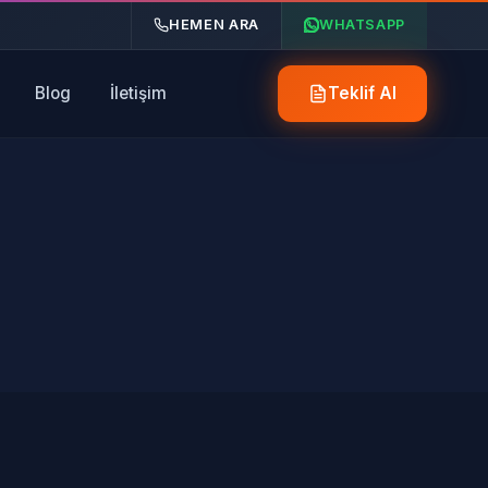
HEMEN ARA
WHATSAPP
Blog
İletişim
Teklif Al