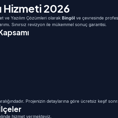
ı Hizmeti 2026
et ve Yazılım Çözümleri olarak
Bingöl
ve çevresinde profe
sarımı. Sınırsız revizyon ile mükemmel sonuç garantisi.
 Kapsamı
ralığındadır. Projenizin detaylarına göre ücretsiz keşif sonras
lçeler
linde hizmet vermekteyiz.