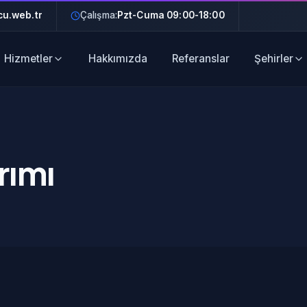
u.web.tr
Çalışma:
Pzt-Cuma 09:00-18:00
Hizmetler
Hakkımızda
Referanslar
Şehirler
rımı