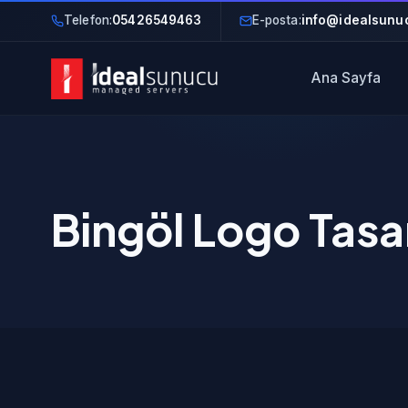
Telefon:
05426549463
E-posta:
info@idealsunuc
Ana Sayfa
Bingöl Logo Tasa