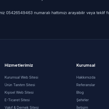
seniz 05426549463 numaralı hattımızı arayabilir veya teklif f
Hizmetlerimiz
Kurumsal
Kurumsal Web Sitesi
Hakkımızda
Ürün Tanıtım Sitesi
Referanslar
Kişisel Web Sitesi
Blog
E-Ticaret Sitesi
Şehirler
Vakıf & Dernek Sitesi
İletişim