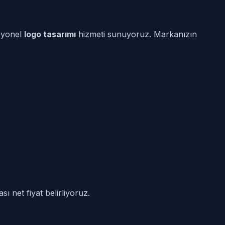
syonel
logo tasarımı
hizmeti sunuyoruz. Markanızın
ı net fiyat belirliyoruz.