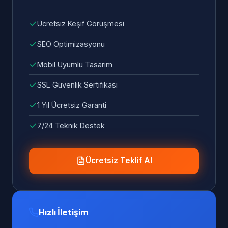
Ücretsiz Keşif Görüşmesi
SEO Optimizasyonu
Mobil Uyumlu Tasarım
SSL Güvenlik Sertifikası
1 Yıl Ücretsiz Garanti
7/24 Teknik Destek
Ücretsiz Teklif Al
Hızlı İletişim