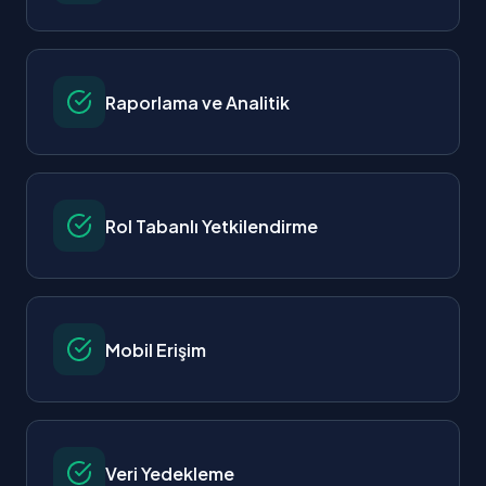
Raporlama ve Analitik
Rol Tabanlı Yetkilendirme
Mobil Erişim
Veri Yedekleme