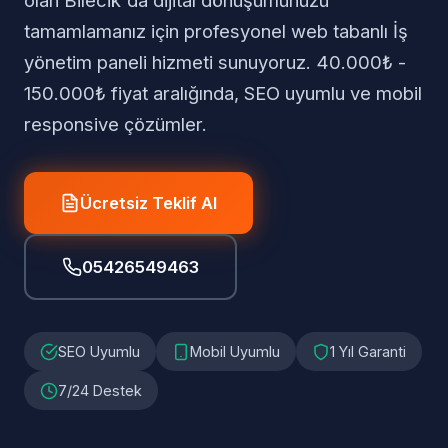
olan Bilecik'da dijital dönüşümünüzü
tamamlamanız için profesyonel web tabanlı İş
yönetim paneli hizmeti sunuyoruz. 40.000₺ -
150.000₺ fiyat aralığında, SEO uyumlu ve mobil
responsive çözümler.
Ücretsiz Teklif Al
05426549463
SEO Uyumlu
Mobil Uyumlu
1 Yıl Garanti
7/24 Destek