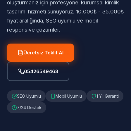
oluşturmanız için profesyonel kurumsal kimlik
tasarımı hizmeti sunuyoruz. 10.000₺ - 35.000₺
fiyat aralığında, SEO uyumlu ve mobil
responsive çözümler.
Ücretsiz Teklif Al
05426549463
SEO Uyumlu
Mobil Uyumlu
1 Yıl Garanti
7/24 Destek