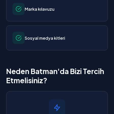
Marka kılavuzu
Sosyal medya kitleri
Neden Batman'da Bizi Tercih
Etmelisiniz?