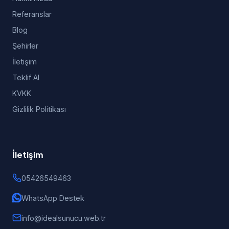
Referanslar
Blog
Şehirler
İletişim
Teklif Al
KVKK
Gizlilik Politikası
İletişim
05426549463
WhatsApp Destek
info@idealsunucu.web.tr