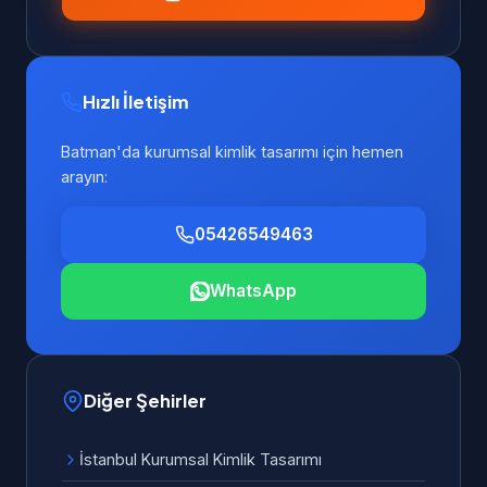
Hızlı İletişim
Batman'da kurumsal kimlik tasarımı için hemen
arayın:
05426549463
WhatsApp
Diğer Şehirler
İstanbul Kurumsal Kimlik Tasarımı