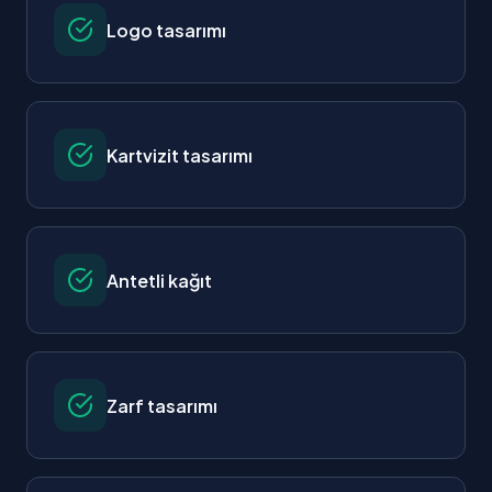
Logo tasarımı
Kartvizit tasarımı
Antetli kağıt
Zarf tasarımı