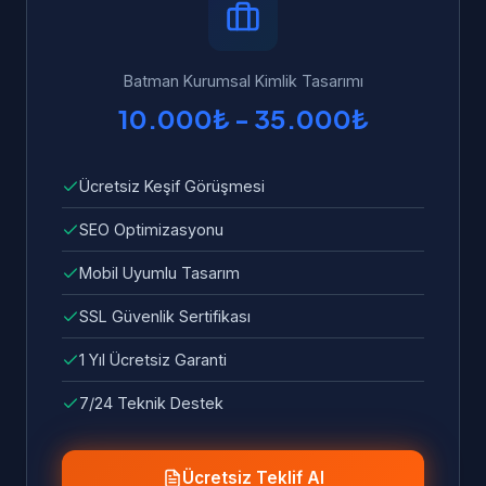
ve sorunlar ücretsiz olarak giderilir.
Batman Kurumsal Kimlik Tasarımı
10.000₺ - 35.000₺
Ücretsiz Keşif Görüşmesi
SEO Optimizasyonu
Mobil Uyumlu Tasarım
SSL Güvenlik Sertifikası
1 Yıl Ücretsiz Garanti
7/24 Teknik Destek
Ücretsiz Teklif Al