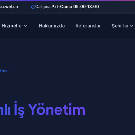
u.web.tr
Çalışma:
Pzt-Cuma 09:00-18:00
Hizmetler
Hakkımızda
Referanslar
Şehirler
rtın
ı İş Yönetim