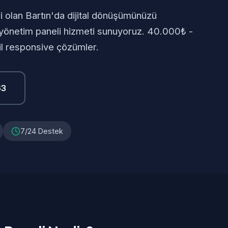
i olan Bartın'da dijital dönüşümünüzü
 yönetim paneli hizmeti sunuyoruz. 40.000₺ -
il responsive çözümler.
63
7/24 Destek