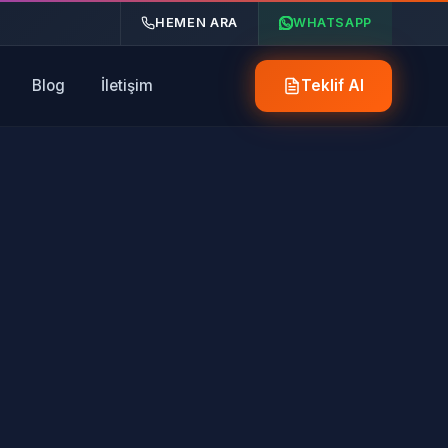
HEMEN ARA
WHATSAPP
Blog
İletişim
Teklif Al