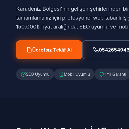
Karadeniz Bölgesi'nin gelişen şehirlerinden bir
tamamlamanız için profesyonel web tabanlı İş
150.000₺ fiyat aralığında, SEO uyumlu ve mob
Ücretsiz Teklif Al
054265494
SEO Uyumlu
Mobil Uyumlu
1 Yıl Garanti