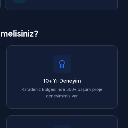
tmelisiniz?
10+ Yıl Deneyim
Karadeniz Bölgesi'nde 500+ başarılı proje
deneyimimiz var.