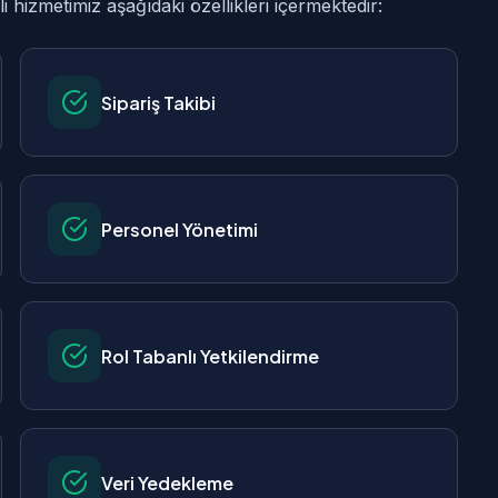
hizmetimiz aşağıdaki özellikleri içermektedir:
Sipariş Takibi
Personel Yönetimi
Rol Tabanlı Yetkilendirme
Veri Yedekleme