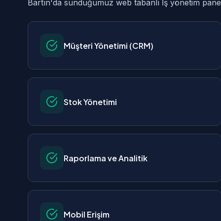
Bartın'da sunduğumuz web tabanlı İş yönetim paneli 
Müşteri Yönetimi (CRM)
Stok Yönetimi
Raporlama ve Analitik
Mobil Erişim