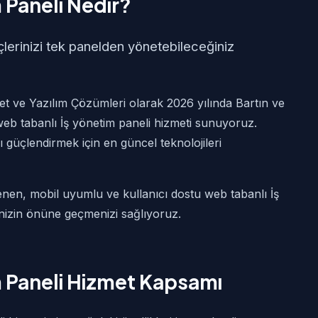
 Paneli Nedir?
çlerinizi tek panelden yönetebileceğiniz
t ve Yazılım Çözümleri olarak 2026 yılında Bartın ve
web tabanlı İş yönetim paneli hizmeti sunuyoruz.
nı güçlendirmek için en güncel teknolojileri
enen, mobil uyumlu ve kullanıcı dostu web tabanlı İş
inizin önüne geçmenizi sağlıyoruz.
m Paneli Hizmet Kapsamı