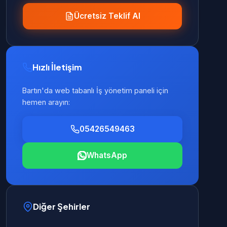
Ücretsiz Teklif Al
Hızlı İletişim
Bartın'da web tabanlı İş yönetim paneli için
hemen arayın:
05426549463
WhatsApp
Diğer Şehirler