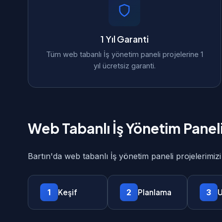
1 Yıl Garanti
Tüm web tabanlı İş yönetim paneli projelerine 1
yıl ücretsiz garanti.
Web Tabanlı İş Yönetim Panel
Bartın'da web tabanlı İş yönetim paneli projelerimiz
1
2
3
Keşif
Planlama
U