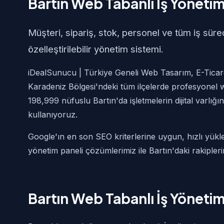
Bartın Web Tabanlı İş Yönetim
Müşteri, sipariş, stok, personel ve tüm iş süre
özelleştirilebilir yönetim sistemi.
iDealSunucu | Türkiye Geneli Web Tasarım, E-Ticare
Karadeniz Bölgesi'ndeki tüm ilçelerde profesyonel 
198,999 nüfuslu Bartın'da işletmelerin dijital varlığı
kullanıyoruz.
Google'ın en son SEO kriterlerine uygun, hızlı yükl
yönetim paneli çözümlerimiz ile Bartın'daki rakipler
Bartın Web Tabanlı İş Yöneti