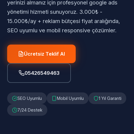
yerinizi almanız için profesyonel google ads
yönetimi hizmeti sunuyoruz. 3.000₺ -
15.000₺/ay + reklam bütçesi fiyat aralığında,
SEO uyumlu ve mobil responsive çözümler.
Ücretsiz Teklif Al
05426549463
SEO Uyumlu
Mobil Uyumlu
1 Yıl Garanti
7/24 Destek