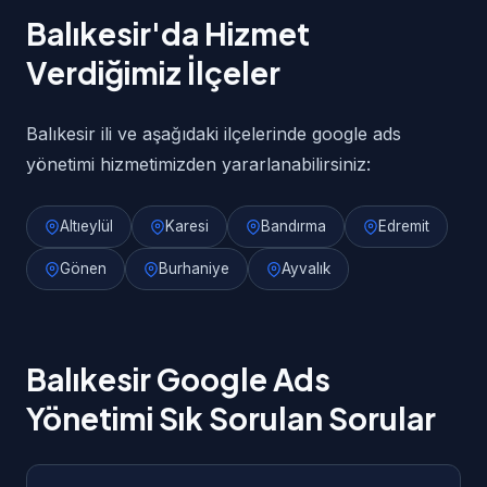
Balıkesir'da Hizmet
Verdiğimiz İlçeler
Balıkesir ili ve aşağıdaki ilçelerinde google ads
yönetimi hizmetimizden yararlanabilirsiniz:
Altıeylül
Karesi
Bandırma
Edremit
Gönen
Burhaniye
Ayvalık
Balıkesir Google Ads
Yönetimi Sık Sorulan Sorular