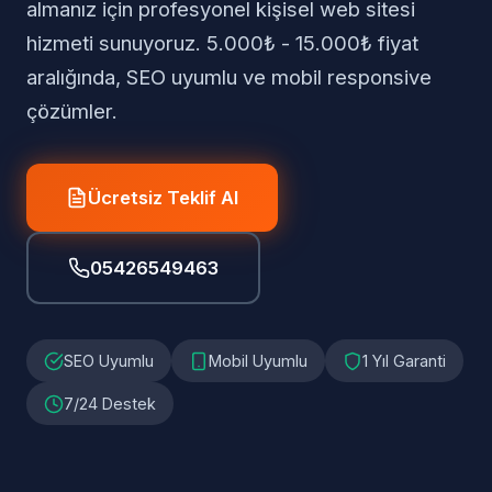
almanız için profesyonel kişisel web sitesi
hizmeti sunuyoruz. 5.000₺ - 15.000₺ fiyat
aralığında, SEO uyumlu ve mobil responsive
çözümler.
Ücretsiz Teklif Al
05426549463
SEO Uyumlu
Mobil Uyumlu
1 Yıl Garanti
7/24 Destek