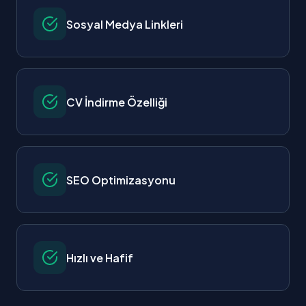
Sosyal Medya Linkleri
CV İndirme Özelliği
SEO Optimizasyonu
Hızlı ve Hafif