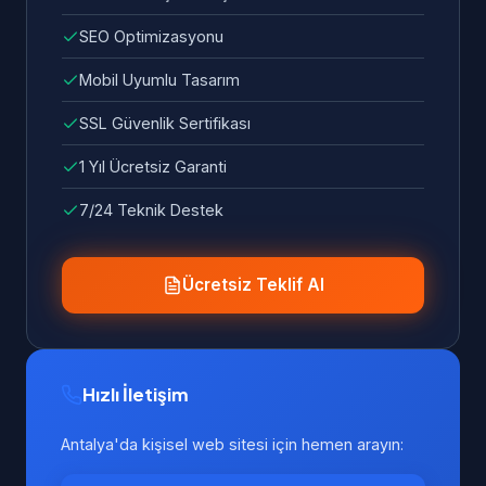
SEO Optimizasyonu
Mobil Uyumlu Tasarım
SSL Güvenlik Sertifikası
1 Yıl Ücretsiz Garanti
7/24 Teknik Destek
Ücretsiz Teklif Al
Hızlı İletişim
Antalya'da kişisel web sitesi için hemen arayın: