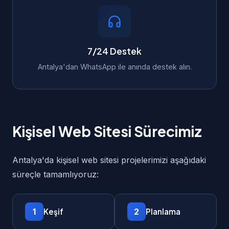
7/24 Destek
Antalya'dan WhatsApp ile anında destek alın.
Kişisel Web Sitesi Sürecimiz
Antalya'da kişisel web sitesi projelerimizi aşağıdaki
süreçle tamamlıyoruz:
1
2
Keşif
Planlama