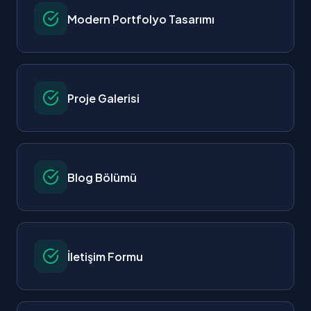
Modern Portfolyo Tasarımı
Proje Galerisi
Blog Bölümü
İletişim Formu