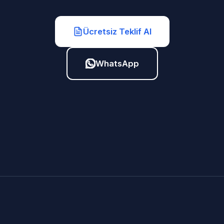
Ücretsiz Teklif Al
WhatsApp