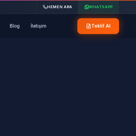
HEMEN ARA
WHATSAPP
Blog
İletişim
Teklif Al