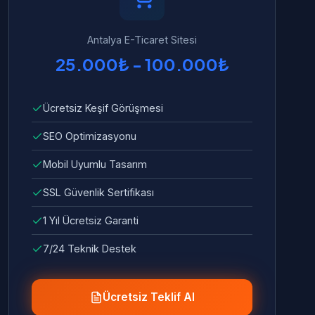
Antalya E-Ticaret Sitesi
25.000₺ - 100.000₺
Ücretsiz Keşif Görüşmesi
SEO Optimizasyonu
Mobil Uyumlu Tasarım
SSL Güvenlik Sertifikası
1 Yıl Ücretsiz Garanti
7/24 Teknik Destek
Ücretsiz Teklif Al