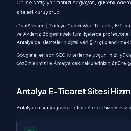
Online satış yapmanızı sağlayan, güvenli ödeme
siteleri kuruyoruz.
iDealSunucu | Türkiye Geneli Web Tasarım, E-Ticare
ve Akdeniz Bölgesi'ndeki tüm ilçelerde profesyonel 
Antalya'da işletmelerin dijital varlığını güçlendirmek 
Google'ın en son SEO kriterlerine uygun, hızlı yükle
çözümlerimiz ile Antalya'daki rakiplerinizin önüne 
Antalya E-Ticaret Sitesi Hiz
Antalya'da sunduğumuz e-ticaret sitesi hizmetimiz aş