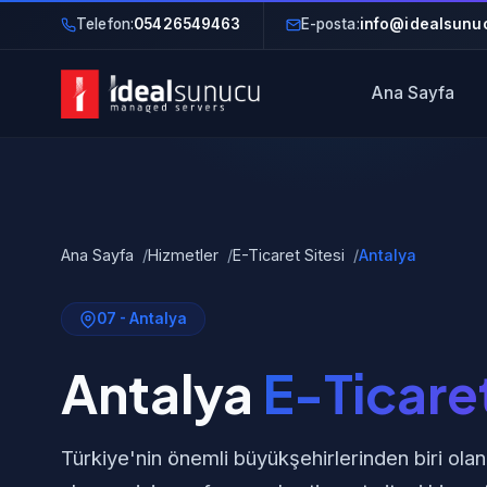
Telefon:
05426549463
E-posta:
info@idealsunuc
Ana Sayfa
Ana Sayfa
Hizmetler
E-Ticaret Sitesi
Antalya
07 - Antalya
Antalya
E-Ticaret
Türkiye'nin önemli büyükşehirlerinden biri olan