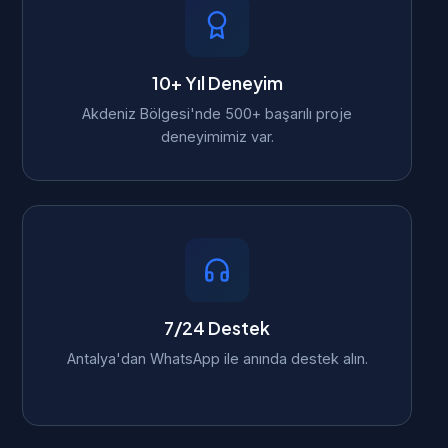
10+ Yıl Deneyim
Akdeniz Bölgesi'nde 500+ başarılı proje
deneyimimiz var.
7/24 Destek
Antalya'dan WhatsApp ile anında destek alın.