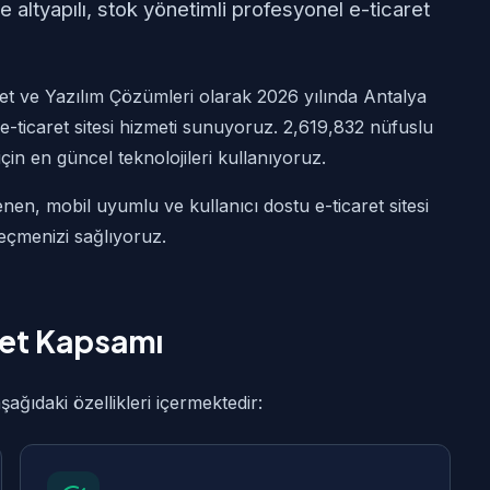
 altyapılı, stok yönetimli profesyonel e-ticaret
t ve Yazılım Çözümleri olarak 2026 yılında Antalya
e-ticaret sitesi hizmeti sunuyoruz. 2,619,832 nüfuslu
için en güncel teknolojileri kullanıyoruz.
nen, mobil uyumlu ve kullanıcı dostu e-ticaret sitesi
geçmenizi sağlıyoruz.
met Kapsamı
ağıdaki özellikleri içermektedir: