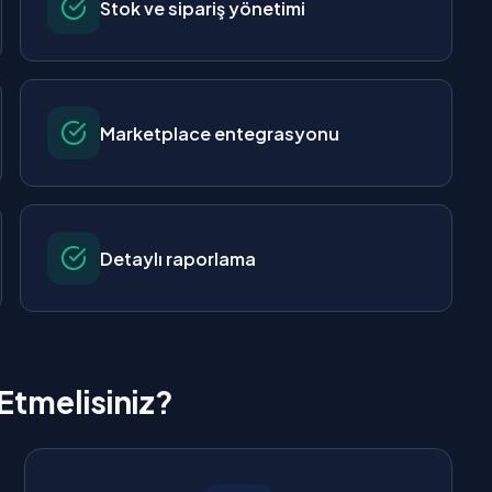
Stok ve sipariş yönetimi
Marketplace entegrasyonu
Detaylı raporlama
Etmelisiniz?