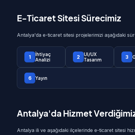
E-Ticaret Sitesi Sürecimiz
Antalya'da e-ticaret sitesi projelerimizi aşağıdaki s
İhtiyaç
UI/UX
1
2
3
G
Analizi
Tasarım
6
Yayın
Antalya'da Hizmet Verdiğimiz
Antalya ili ve aşağıdaki ilçelerinde e-ticaret sitesi hi