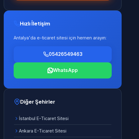
Hızlı İletişim
Antalya'da e-ticaret sitesi için hemen arayın:
05426549463
WhatsApp
Diğer Şehirler
İstanbul E-Ticaret Sitesi
Ankara E-Ticaret Sitesi