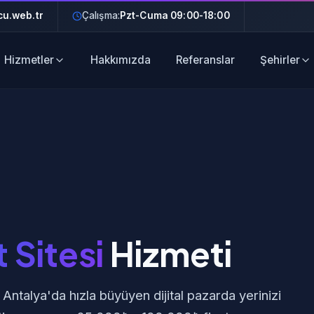
u.web.tr
Çalışma:
Pzt-Cuma 09:00-18:00
Hizmetler
Hakkımızda
Referanslar
Şehirler
 Sitesi
Hizmeti
 Antalya'da hızla büyüyen dijital pazarda yerinizi