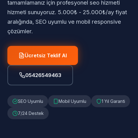
tamamlamanız için profesyonel seo hizmeti
hizmeti sunuyoruz. 5.000₺ - 25.000₺/ay fiyat
aralığında, SEO uyumlu ve mobil responsive
çözümler.
Ücretsiz Teklif Al
05426549463
SEO Uyumlu
Mobil Uyumlu
1 Yıl Garanti
7/24 Destek