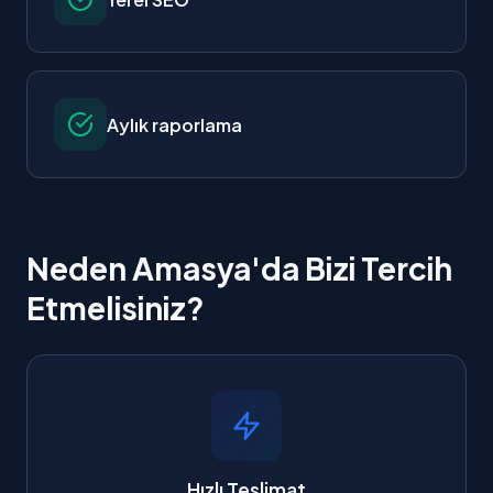
Aylık raporlama
Neden Amasya'da Bizi Tercih
Etmelisiniz?
Hızlı Teslimat