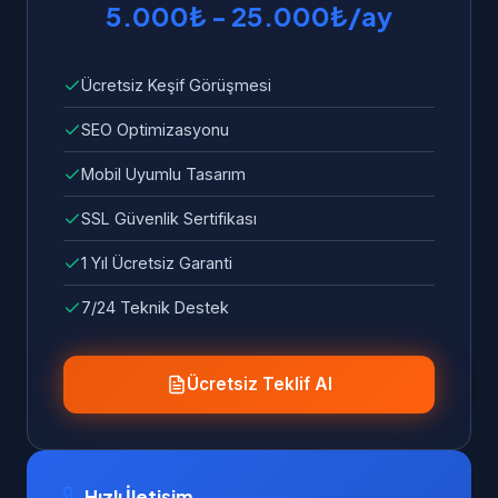
5.000₺ - 25.000₺/ay
Ücretsiz Keşif Görüşmesi
SEO Optimizasyonu
Mobil Uyumlu Tasarım
SSL Güvenlik Sertifikası
1 Yıl Ücretsiz Garanti
7/24 Teknik Destek
Ücretsiz Teklif Al
Hızlı İletişim