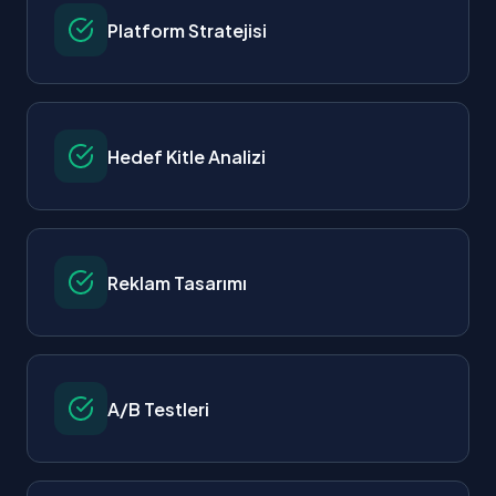
Platform Stratejisi
Hedef Kitle Analizi
Reklam Tasarımı
A/B Testleri