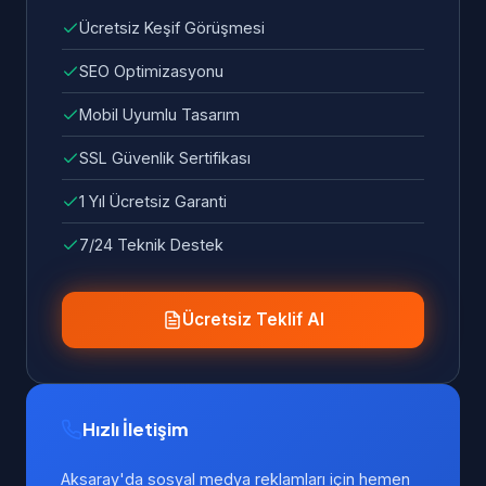
Ücretsiz Keşif Görüşmesi
SEO Optimizasyonu
Mobil Uyumlu Tasarım
SSL Güvenlik Sertifikası
1 Yıl Ücretsiz Garanti
7/24 Teknik Destek
Ücretsiz Teklif Al
Hızlı İletişim
Aksaray'da sosyal medya reklamları için hemen