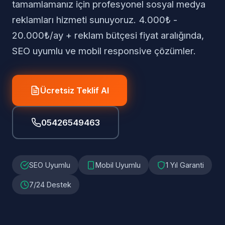
tamamlamanız için profesyonel sosyal medya
reklamları hizmeti sunuyoruz. 4.000₺ -
20.000₺/ay + reklam bütçesi fiyat aralığında,
SEO uyumlu ve mobil responsive çözümler.
Ücretsiz Teklif Al
05426549463
SEO Uyumlu
Mobil Uyumlu
1 Yıl Garanti
7/24 Destek