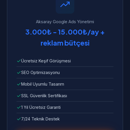
ve sorunlar ücretsiz olarak giderilir.
Aksaray Google Ads Yönetimi
3.000₺ - 15.000₺/ay +
reklam bütçesi
Ücretsiz Keşif Görüşmesi
SEO Optimizasyonu
Mobil Uyumlu Tasarım
SSL Güvenlik Sertifikası
1 Yıl Ücretsiz Garanti
7/24 Teknik Destek