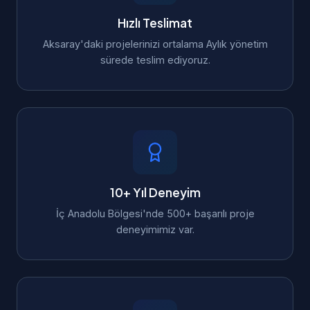
Hızlı Teslimat
Aksaray'daki projelerinizi ortalama Aylık yönetim
sürede teslim ediyoruz.
10+ Yıl Deneyim
İç Anadolu Bölgesi'nde 500+ başarılı proje
deneyimimiz var.