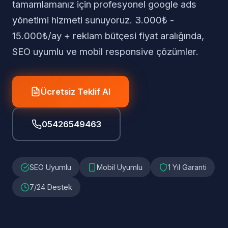
tamamlamanız için profesyonel google ads
yönetimi hizmeti sunuyoruz. 3.000₺ -
15.000₺/ay + reklam bütçesi fiyat aralığında,
SEO uyumlu ve mobil responsive çözümler.
Ücretsiz Teklif Al
05426549463
SEO Uyumlu
Mobil Uyumlu
1 Yıl Garanti
7/24 Destek