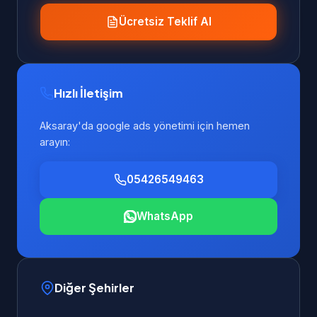
Ücretsiz Teklif Al
Hızlı İletişim
Aksaray'da google ads yönetimi için hemen
arayın:
05426549463
WhatsApp
Diğer Şehirler