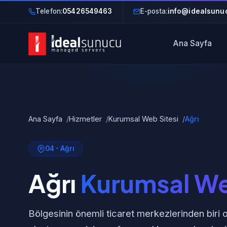
Telefon:
05426549463
E-posta:
info@idealsunuc
Ana Sayfa
Ana Sayfa
Hizmetler
Kurumsal Web Sitesi
Ağrı
04 - Ağrı
Ağrı
Kurumsal We
Bölgesinin önemli ticaret merkezlerinden biri o