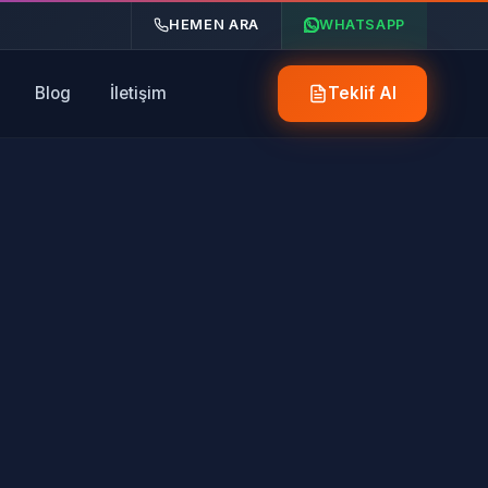
HEMEN ARA
WHATSAPP
Blog
İletişim
Teklif Al