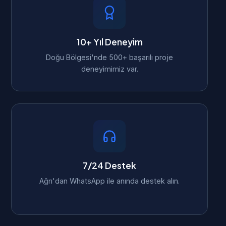
10+ Yıl Deneyim
Doğu Bölgesi'nde 500+ başarılı proje
deneyimimiz var.
7/24 Destek
Ağrı'dan WhatsApp ile anında destek alın.