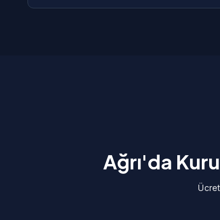
uyumluluk ve hızlı yükleme süresi standart olarak
Tüm kurumsal web sitesi projelerimize 1 yıl ücret
WhatsApp üzerinden 7/24 bize ulaşabilirsiniz. G
olarak giderilir.
Ağrı'da Kuru
Ücret