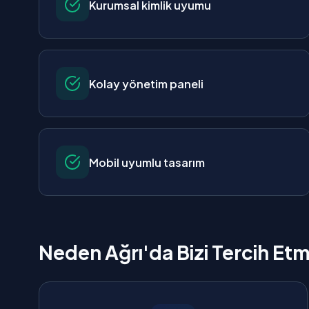
Kurumsal kimlik uyumu
Kolay yönetim paneli
Mobil uyumlu tasarım
Neden Ağrı'da Bizi Tercih Etm