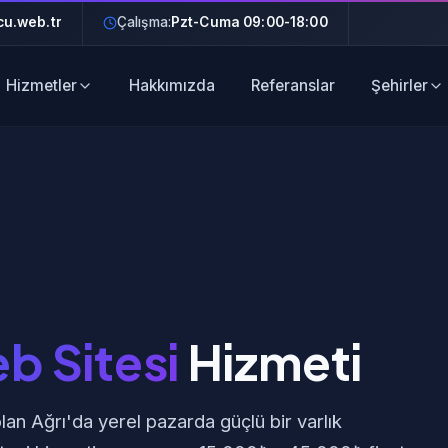
u.web.tr
Çalışma:
Pzt-Cuma 09:00-18:00
Hizmetler
Hakkımızda
Referanslar
Şehirler
b Sitesi
Hizmeti
lan Ağrı'da yerel pazarda güçlü bir varlık