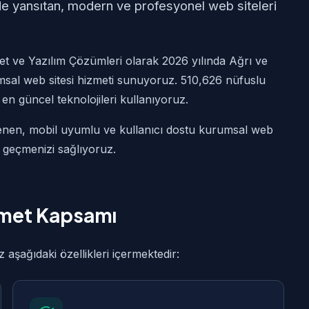
ilde yansıtan, modern ve profesyonel web siteleri
t ve Yazılım Çözümleri olarak 2026 yılında Ağrı ve
msal web sitesi hizmeti sunuyoruz. 510,626 nüfuslu
n en güncel teknolojileri kullanıyoruz.
lenen, mobil uyumlu ve kullanıcı dostu kurumsal web
e geçmenizi sağlıyoruz.
zmet Kapsamı
şağıdaki özellikleri içermektedir: