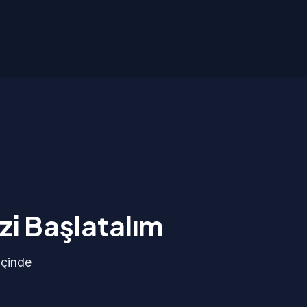
zi Başlatalım
içinde