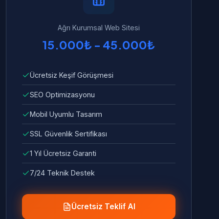
Ağrı Kurumsal Web Sitesi
15.000₺ - 45.000₺
Ücretsiz Keşif Görüşmesi
SEO Optimizasyonu
Mobil Uyumlu Tasarım
SSL Güvenlik Sertifikası
1 Yıl Ücretsiz Garanti
7/24 Teknik Destek
Ücretsiz Teklif Al