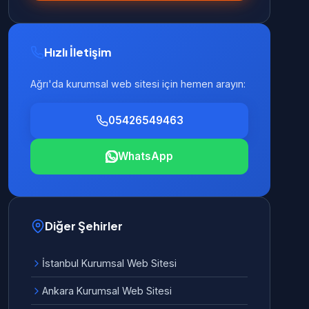
Hızlı İletişim
Ağrı'da kurumsal web sitesi için hemen arayın:
05426549463
WhatsApp
Diğer Şehirler
İstanbul Kurumsal Web Sitesi
Ankara Kurumsal Web Sitesi