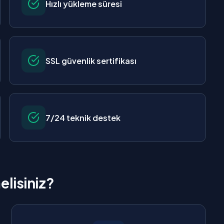
Hızlı yükleme süresi
SSL güvenlik sertifikası
7/24 teknik destek
elisiniz?