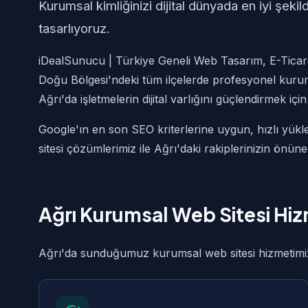
Kurumsal kimliğinizi dijital dünyada en iyi şek
tasarlıyoruz.
iDealSunucu | Türkiye Geneli Web Tasarım, E-Ticare
Doğu Bölgesi'ndeki tüm ilçelerde profesyonel kuru
Ağrı'da işletmelerin dijital varlığını güçlendirmek içi
Google'ın en son SEO kriterlerine uygun, hızlı yük
sitesi çözümlerimiz ile Ağrı'daki rakiplerinizin önün
Ağrı Kurumsal Web Sitesi Hi
Ağrı'da sunduğumuz kurumsal web sitesi hizmetimiz a