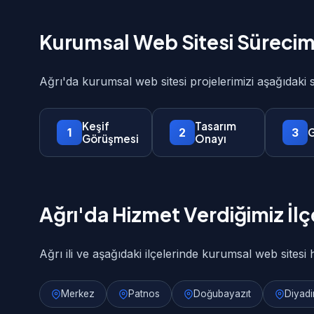
Kurumsal Web Sitesi Sürecim
Ağrı'da kurumsal web sitesi projelerimizi aşağıdaki
Keşif
Tasarım
1
2
3
G
Görüşmesi
Onayı
Ağrı'da Hizmet Verdiğimiz İlç
Ağrı ili ve aşağıdaki ilçelerinde kurumsal web sitesi 
Merkez
Patnos
Doğubayazıt
Diyadi