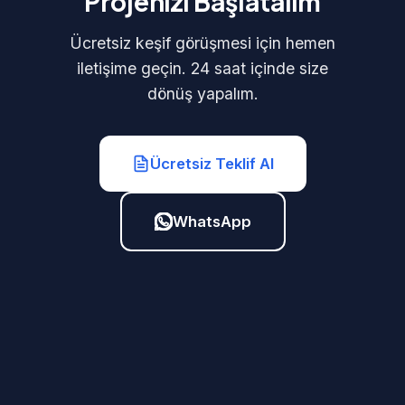
Projenizi Başlatalım
Ücretsiz keşif görüşmesi için hemen
iletişime geçin. 24 saat içinde size
dönüş yapalım.
Ücretsiz Teklif Al
WhatsApp