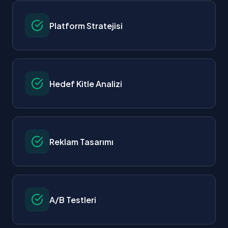
Platform Stratejisi
Hedef Kitle Analizi
Reklam Tasarımı
A/B Testleri