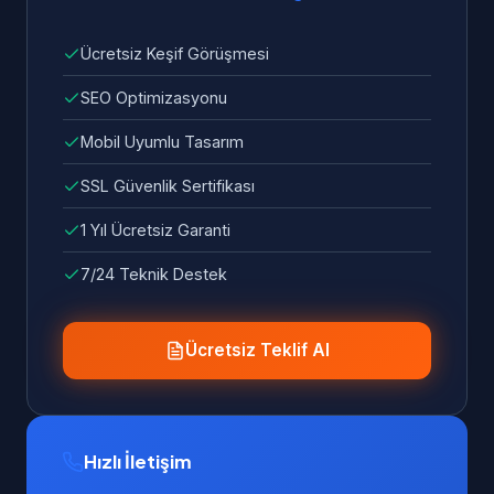
Ücretsiz Keşif Görüşmesi
SEO Optimizasyonu
Mobil Uyumlu Tasarım
SSL Güvenlik Sertifikası
1 Yıl Ücretsiz Garanti
7/24 Teknik Destek
Ücretsiz Teklif Al
Hızlı İletişim