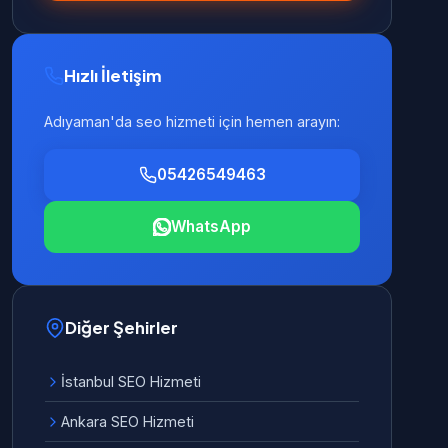
Hızlı İletişim
Adıyaman'da seo hizmeti için hemen arayın:
05426549463
WhatsApp
Diğer Şehirler
İstanbul SEO Hizmeti
Ankara SEO Hizmeti