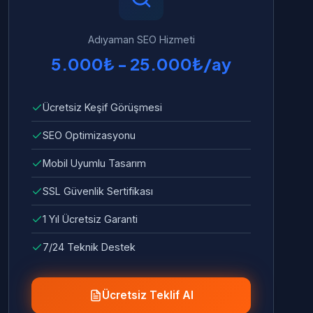
Adıyaman SEO Hizmeti
5.000₺ - 25.000₺/ay
Ücretsiz Keşif Görüşmesi
SEO Optimizasyonu
Mobil Uyumlu Tasarım
SSL Güvenlik Sertifikası
1 Yıl Ücretsiz Garanti
7/24 Teknik Destek
Ücretsiz Teklif Al