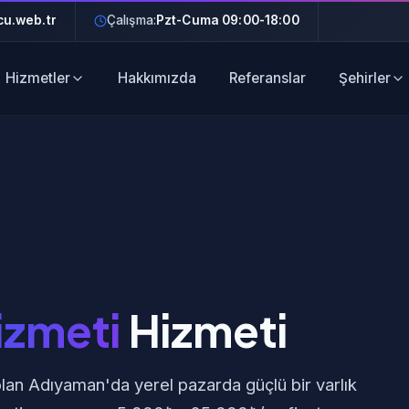
u.web.tr
Çalışma:
Pzt-Cuma 09:00-18:00
Hizmetler
Hakkımızda
Referanslar
Şehirler
izmeti
Hizmeti
olan Adıyaman'da yerel pazarda güçlü bir varlık