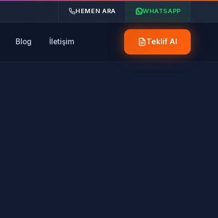
HEMEN ARA
WHATSAPP
Blog
İletişim
Teklif Al