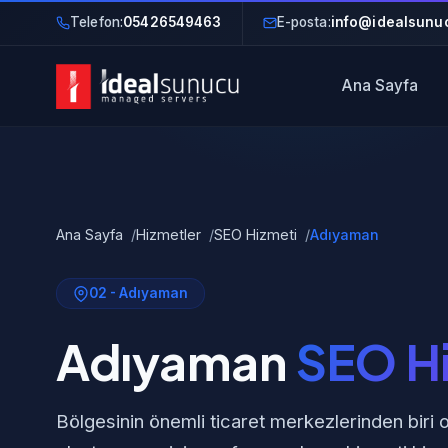
Telefon:
05426549463
E-posta:
info@idealsunuc
Ana Sayfa
Ana Sayfa
Hizmetler
SEO Hizmeti
Adıyaman
02 - Adıyaman
Adıyaman
SEO H
Bölgesinin önemli ticaret merkezlerinden biri 