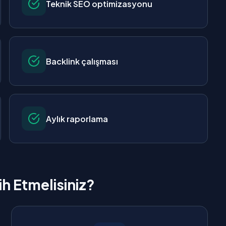
Teknik SEO optimizasyonu
Backlink çalışması
Aylık raporlama
h Etmelisiniz?