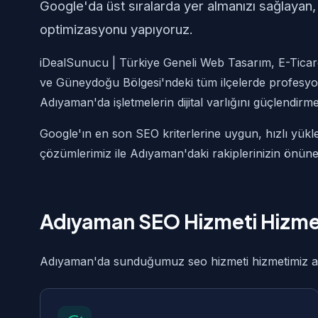
Google'da üst sıralarda yer almanızı sağlayan,
optimizasyonu yapıyoruz.
iDealSunucu | Türkiye Geneli Web Tasarım, E-Ticar
ve Güneydoğu Bölgesi'ndeki tüm ilçelerde profesyo
Adıyaman'da işletmelerin dijital varlığını güçlendirme
Google'ın en son SEO kriterlerine uygun, hızlı yükl
çözümlerimiz ile Adıyaman'daki rakiplerinizin önün
Adıyaman SEO Hizmeti Hizm
Adıyaman'da sunduğumuz seo hizmeti hizmetimiz aşağ