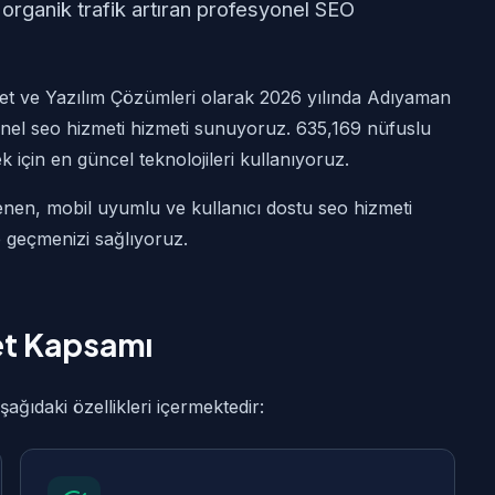
 organik trafik artıran profesyonel SEO
et ve Yazılım Çözümleri olarak 2026 yılında Adıyaman
nel seo hizmeti hizmeti sunuyoruz. 635,169 nüfuslu
k için en güncel teknolojileri kullanıyoruz.
enen, mobil uyumlu ve kullanıcı dostu seo hizmeti
e geçmenizi sağlıyoruz.
et Kapsamı
ıdaki özellikleri içermektedir: