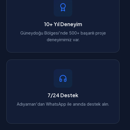
10+ Yıl Deneyim
Güneydoğu Bölgesi'nde 500+ başarılı proje
deneyimimiz var.
7/24 Destek
Adıyaman'dan WhatsApp ile anında destek alın.