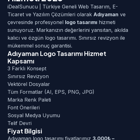
iDealSunucu | Türkiye Geneli Web Tasarım, E-
Ticaret ve Yazılım Çözümleri olarak
Adıyaman
ve
çevresinde profesyonel
logo tasarımı
hizmeti
sunuyoruz. Markanızın değerlerini yansıtan, akılda
kalıcı ve özgün logo tasarımı. Sınırsız revizyon ile
mükemmel sonuç garantisi.
Adıyaman Logo Tasarımı Hizmet
Kapsamı
3 Farklı Konsept
Sınırsız Revizyon
Vektörel Dosyalar
Tüm Formatlar (AI, EPS, PNG, JPG)
Marka Renk Paleti
Font Önerileri
Sosyal Medya Uyumu
Telif Devri
Fiyat Bilgisi
Adıyaman logo tasarımı fiyatlarımız
3.000₺ –