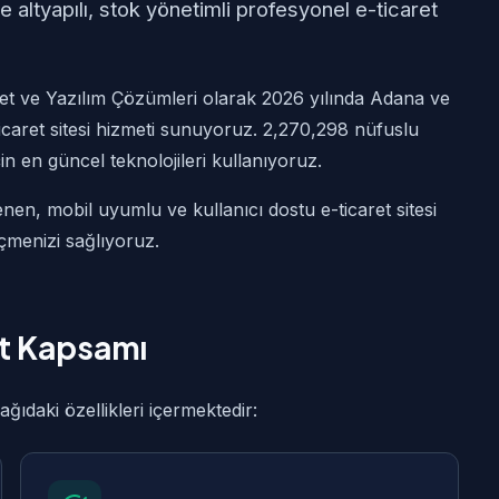
 altyapılı, stok yönetimli profesyonel e-ticaret
et ve Yazılım Çözümleri olarak 2026 yılında Adana ve
icaret sitesi hizmeti sunuyoruz. 2,270,298 nüfuslu
çin en güncel teknolojileri kullanıyoruz.
nen, mobil uyumlu ve kullanıcı dostu e-ticaret sitesi
çmenizi sağlıyoruz.
et Kapsamı
ıdaki özellikleri içermektedir: