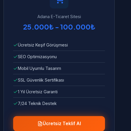
Adana E-Ticaret Sitesi
25.000₺ - 100.000₺
Ücretsiz Keşif Görüşmesi
SEO Optimizasyonu
Mobil Uyumlu Tasarım
SSL Güvenlik Sertifikası
1 Yıl Ücretsiz Garanti
7/24 Teknik Destek
Ücretsiz Teklif Al