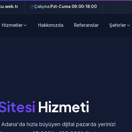
u.web.tr
Çalışma:
Pzt-Cuma 09:00-18:00
Hizmetler
Hakkımızda
Referanslar
Şehirler
Sitesi
Hizmeti
 Adana'da hızla büyüyen dijital pazarda yerinizi