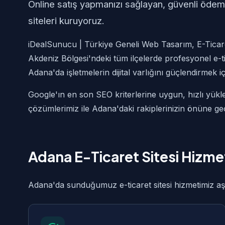
Online satış yapmanızı sağlayan, güvenli ödeme
siteleri kuruyoruz.
iDealSunucu | Türkiye Geneli Web Tasarım, E-Ticar
Akdeniz Bölgesi'ndeki tüm ilçelerde profesyonel e-t
Adana'da işletmelerin dijital varlığını güçlendirmek i
Google'ın en son SEO kriterlerine uygun, hızlı yükle
çözümlerimiz ile Adana'daki rakiplerinizin önüne ge
Adana E-Ticaret Sitesi Hizm
Adana'da sunduğumuz e-ticaret sitesi hizmetimiz aşağ