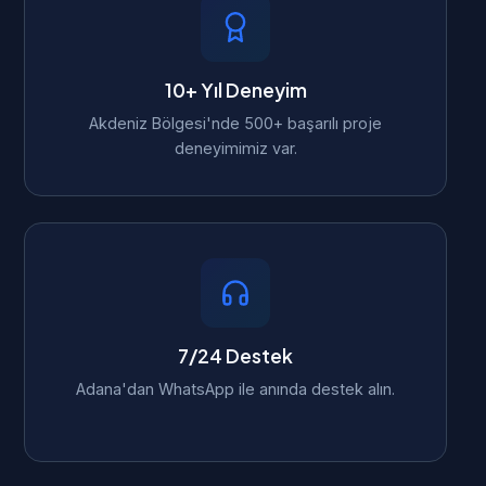
10+ Yıl Deneyim
Akdeniz Bölgesi'nde 500+ başarılı proje
deneyimimiz var.
7/24 Destek
Adana'dan WhatsApp ile anında destek alın.