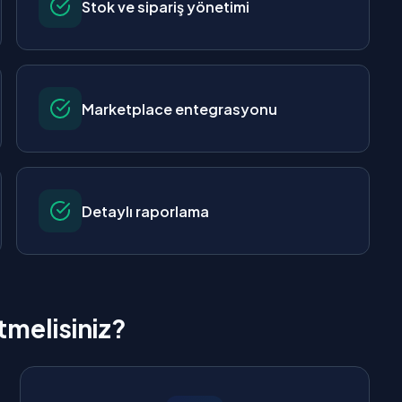
Stok ve sipariş yönetimi
Marketplace entegrasyonu
Detaylı raporlama
tmelisiniz?