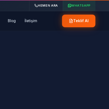
HEMEN ARA
WHATSAPP
Blog
İletişim
Teklif Al