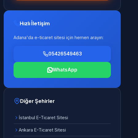
Hızlı İletişim
Adana'da e-ticaret sitesi için hemen arayın:
05426549463
WhatsApp
Diğer Şehirler
İstanbul E-Ticaret Sitesi
Ankara E-Ticaret Sitesi