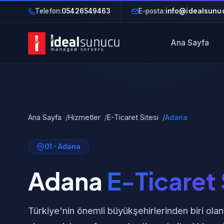
Telefon:
05426549463
E-posta:
info@idealsunuc
Ana Sayfa
Ana Sayfa
Hizmetler
E-Ticaret Sitesi
Adana
01 - Adana
Adana
E-Ticaret 
Türkiye'nin önemli büyükşehirlerinden biri olan