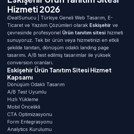
Hizmeti 2026
iDealSunucu | Türkiye Geneli Web Tasarım, E-
Ticaret ve Yazılım Çözümleri olarak
Eskişehir
ve
çevresinde profesyonel
Ürün tanıtım sitesi
hizmeti
sunuyoruz. Tek bir ürün veya hizmetinizi en etkili
şekilde tanıtan, dönüşüm odaklı landing page
tasarımı. A/B test edilmiş tasarımlar ile yüksek
conversion oranları.
Eskişehir Ürün Tanıtım Sitesi Hizmet
Kapsamı
Dönüşüm Odaklı Tasarım
A/B Test Uyumlu
Hızlı Yükleme
Mobil Öncelikli
CTA Optimizasyonu
Form Entegrasyonu
Analytics Kurulumu