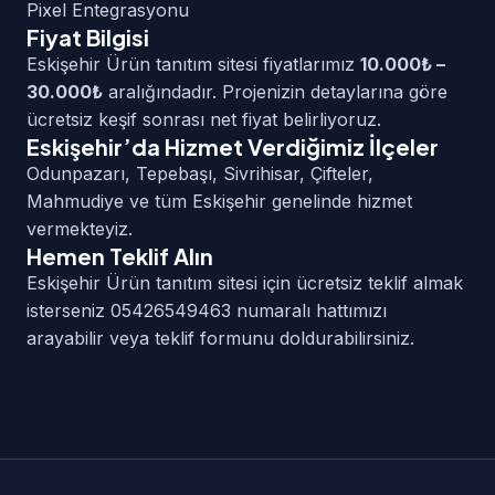
Pixel Entegrasyonu
Fiyat Bilgisi
Eskişehir Ürün tanıtım sitesi fiyatlarımız
10.000₺ –
30.000₺
aralığındadır. Projenizin detaylarına göre
ücretsiz keşif sonrası net fiyat belirliyoruz.
Eskişehir’da Hizmet Verdiğimiz İlçeler
Odunpazarı, Tepebaşı, Sivrihisar, Çifteler,
Mahmudiye ve tüm Eskişehir genelinde hizmet
vermekteyiz.
Hemen Teklif Alın
Eskişehir Ürün tanıtım sitesi için ücretsiz teklif almak
isterseniz 05426549463 numaralı hattımızı
arayabilir veya teklif formunu doldurabilirsiniz.